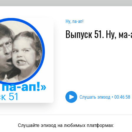
Ну, па-ап!
Выпуск 51. Ну, ма-
Слушать эпизод
•
00:46:58
Слушайте эпизод на любимых платформах: