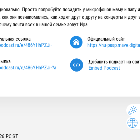
ионально. Просто попробуйте посадить у микрофонов маму и папу и
 как они познакомились, как ходят друг к другу на концерты и друг 
очему почти всех в нашей семье зовут Ира.
сальная ссылка
Официальный сайт
/podcast.ru/e/486YHhPZJi-
https://nu-paap.mave.digita
сылка
Добавить подкаст на сай
/podcast.ru/e/486YHhPZJi-?a
Embed Podcast
26
PC.ST