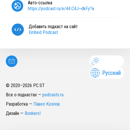
Авто-ссылка
https://podcast.ru/e/44.C4J~dkFy?a
Добавить подкаст на сайт
Embed Podcast
Русский
© 2020–
2026
PC.ST
Все о подкастах
—
podcasts.ru
Разработка
—
Павел Козлов
Дизайн
—
Bonkers!