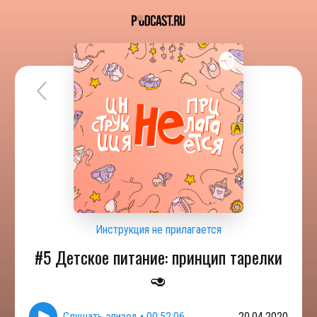
Инструкция не прилагается
#5 Детское питание: принцип тарелки
🥑
Слушать эпизод
•
00:52:06
20.04.2020