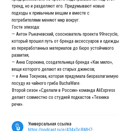
тренд, но и разделяют его. Придумывают новые
подходы к привычным вещам и вместе с
потребителями меняют мир вокруг.
Гости эпизода:
— Антон Рыкачевский, сооснователь проекта 99recycle,
который прошел путь от бренда аксессуаров и одежды
из переработанных материалов до бюро устойчивого
развития;
— Анна Сорокина, создательница бренда «Как мило»,
вещи которого делают из старых джинсов;
— и Анна Токунова, которая придумала биоразлагаемую
посуду из чайного гриба BuchaWare.
Второй сезон «Сделали в России» команда AliExpress
делает совместно со студией подкастов «Техника
речи».
Универсальная ссылка
https://podcast.ru/e/434xDcBMH7-