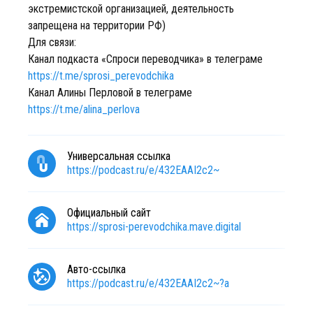
экстремистской организацией, деятельность
запрещена на территории РФ)
Для связи:
Канал подкаста «Спроси переводчика» в телеграме
https://t.me/sprosi_perevodchika
Канал Алины Перловой в телеграмe
https://t.me/alina_perlova
Универсальная ссылка
https://podcast.ru/e/432EAAI2c2~
Официальный сайт
https://sprosi-perevodchika.mave.digital
Авто-ссылка
https://podcast.ru/e/432EAAI2c2~?a