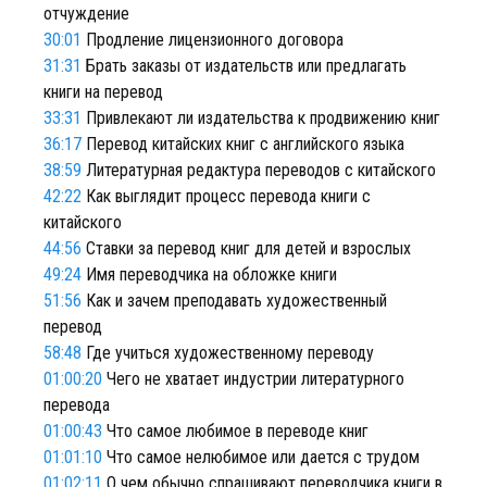
отчуждение
30:01
Продление лицензионного договора
31:31
Брать заказы от издательств или предлагать
книги на перевод
33:31
Привлекают ли издательства к продвижению книг
36:17
Перевод китайских книг с английского языка
38:59
Литературная редактура переводов с китайского
42:22
Как выглядит процесс перевода книги с
китайского
44:56
Ставки за перевод книг для детей и взрослых
49:24
Имя переводчика на обложке книги
51:56
Как и зачем преподавать художественный
перевод
58:48
Где учиться художественному переводу
01:00:20
Чего не хватает индустрии литературного
перевода
01:00:43
Что самое любимое в переводе книг
01:01:10
Что самое нелюбимое или дается с трудом
01:02:11
О чем обычно спрашивают переводчика книги в