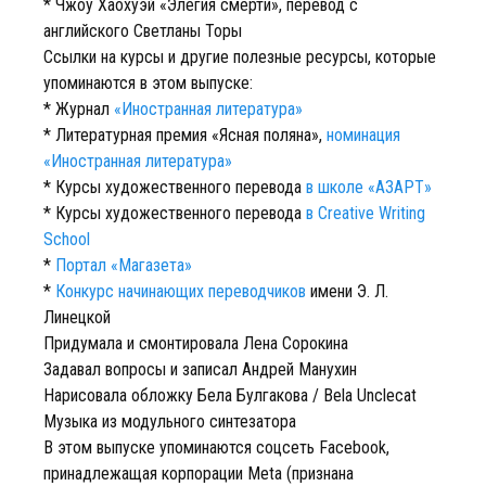
* Чжоу Хаохуэй «Элегия смерти», перевод с
английского Светланы Торы
Ссылки на курсы и другие полезные ресурсы, которые
упоминаются в этом выпуске:
* Журнал
«Иностранная литература»
* Литературная премия «Ясная поляна»,
номинация
«Иностранная литература»
* Курсы художественного перевода
в школе «АЗАРТ»
* Курсы художественного перевода
в Creative Writing
School
*
Портал «Магазета»
*
Конкурс начинающих переводчиков
имени Э. Л.
Линецкой
Придумала и смонтировала Лена Сорокина
Задавал вопросы и записал Андрей Манухин
Нарисовала обложку Бела Булгакова / Bela Unclecat
Музыка из модульного синтезатора
В этом выпуске упоминаются соцсеть Facebook,
принадлежащая корпорации Meta (признана