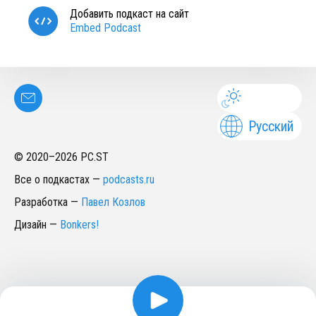
Добавить подкаст на сайт
Embed Podcast
Русский
© 2020–
2026
PC.ST
Все о подкастах
—
podcasts.ru
Разработка
—
Павел Козлов
Дизайн
—
Bonkers!