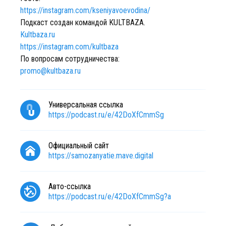
https://instagram.com/kseniyavoevodina/
Подкаст создан командой KULTBAZA.
Kultbaza.ru
https://instagram.com/kultbaza
По вопросам сотрудничества:
promo@kultbaza.ru
Универсальная ссылка
https://podcast.ru/e/42DoXfCmmSg
Официальный сайт
https://samozanyatie.mave.digital
Авто-ссылка
https://podcast.ru/e/42DoXfCmmSg?a