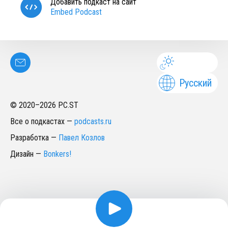
Добавить подкаст на сайт
Embed Podcast
Русский
© 2020–
2026
PC.ST
Все о подкастах
—
podcasts.ru
Разработка
—
Павел Козлов
Дизайн
—
Bonkers!