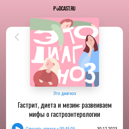
Это диагноз
Гастрит, диета и мезим: развеиваем
мифы о гастроэнтерологии
Слушать эпизод
•
00:45:05
30.12.2023