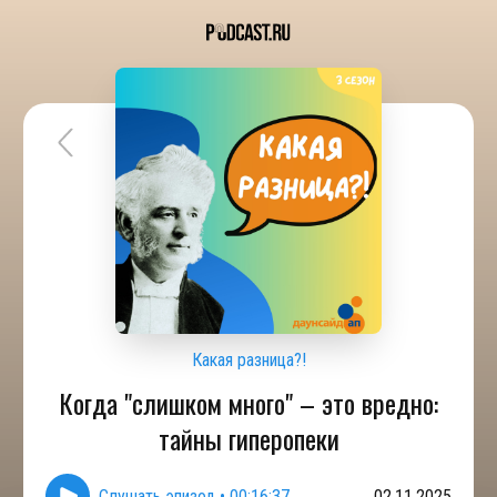
Какая разница?!
Когда "слишком много" – это вредно:
тайны гиперопеки
Слушать эпизод
•
00:16:37
02.11.2025