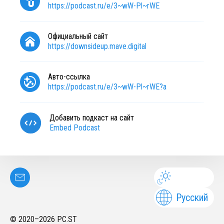
https://podcast.ru/e/3~wW-Pl~rWE
Официальный сайт
https://downsideup.mave.digital
Авто-ссылка
https://podcast.ru/e/3~wW-Pl~rWE?a
Добавить подкаст на сайт
Embed Podcast
Русский
© 2020–
2026
PC.ST