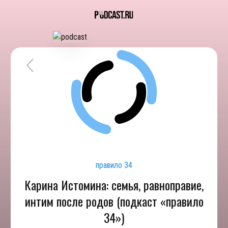
правило 34
Карина Истомина: семья, равноправие,
интим после родов (подкаст «правило
34»)