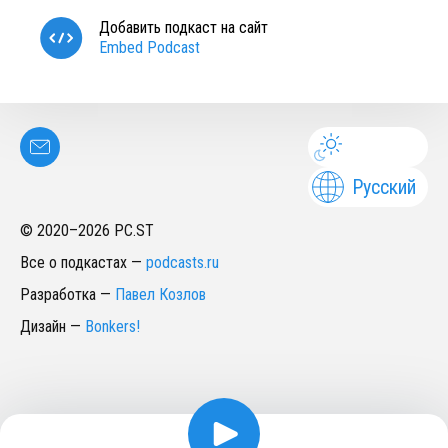
Добавить подкаст на сайт
Embed Podcast
Русский
© 2020–
2026
PC.ST
Все о подкастах
—
podcasts.ru
Разработка
—
Павел Козлов
Дизайн
—
Bonkers!