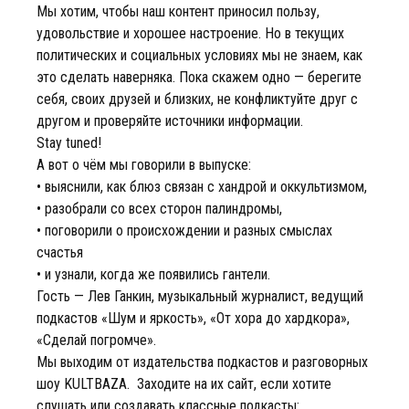
Мы хотим, чтобы наш контент приносил пользу,
удовольствие и хорошее настроение. Но в текущих
политических и социальных условиях мы не знаем, как
это сделать наверняка. Пока скажем одно — берегите
себя, своих друзей и близких, не конфликтуйте друг с
другом и проверяйте источники информации.
Stay tuned!
А вот о чём мы говорили в выпуске:
• выяснили, как блюз связан с хандрой и оккультизмом,
• разобрали со всех сторон палиндромы,
• поговорили о происхождении и разных смыслах
счастья
• и узнали, когда же появились гантели.
Гость — Лев Ганкин, музыкальный журналист, ведущий
подкастов «Шум и яркость», «От хора до хардкора»,
«Сделай погромче».
Мы выходим от издательства подкастов и разговорных
шоу KULTBAZA. Заходите на их сайт, если хотите
слушать или создавать классные подкасты: