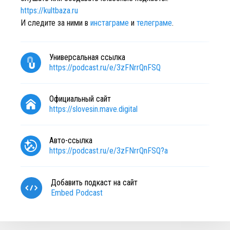
https://kultbaza.ru
И следите за ними в
инстаграме
и
телеграме
.
Универсальная ссылка
https://podcast.ru/e/3zFNrrQnFSQ
Официальный сайт
https://slovesin.mave.digital
Авто-ссылка
https://podcast.ru/e/3zFNrrQnFSQ?a
Добавить подкаст на сайт
Embed Podcast