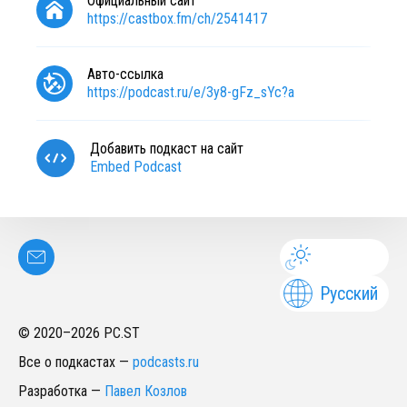
Официальный сайт
https://castbox.fm/ch/2541417
Авто-ссылка
https://podcast.ru/e/3y8-gFz_sYc?a
Добавить подкаст на сайт
Embed Podcast
Русский
© 2020–
2026
PC.ST
Все о подкастах
—
podcasts.ru
Разработка
—
Павел Козлов