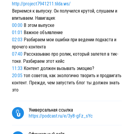
http://project7941211.tilda.ws/
Вернемся к выпуску. Он получился крутой, слушаем и
впитываем. Навигация:
00:00
В этом выпуске
01:01
Важное объявление
02:03
Разбираем мои ошибки при ведении подкаста и
прочего контента
07:40
Рассказываю про ролик, который залетел в тик-
токе. Разбираем этот кейс
11:33
Контент должен вызывать эмоцию?
20:05
топ советов, как экологично творить и продвигать
контент. Прежде, чем запустить блог ты должен знать
это
Универсальная ссылка
https://podcast.ru/e/3y8-gFz_sYc