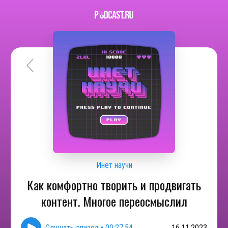
Инет научи
Как комфортно творить и продвигать
контент. Многое переосмыслил
Слушать эпизод
•
00:27:54
16.11.2023