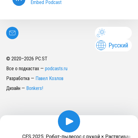
Embed Podcast
Русский
© 2020–
2026
PC.ST
Все о подкастах
—
podcasts.ru
Разработка
—
Павел Козлов
Дизайн
—
Bonkers!
CES 2025: Робот-пылесос с рукой × Растягивающий