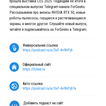
прошла выставка CES 2025. Подводим её итоги в
специальном выпуске Telegram-канала ForGeeks.
Рассказываем про анонсы NVIDIA RTX 50, новые
роботы-пылесосы, гнущиеся и растягивающиеся
экраны, и многое другое. Слушайте новый выпуск,
читайте и подписывайтесь на ForGeeks в Telegram.​
Универсальная ссылка
https://podcast.ru/e/3xF-4v9hPj6
Официальный сайт
https://itzine.ru
Авто-ссылка
https://podcast.ru/e/3xF-4v9hPj6?a
Добавить подкаст на сайт