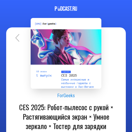
ForGeeks
CES 2025: Робот-пылесос с рукой ×
Растягивающийся экран × Умное
зеркало × Тостер для зарядки