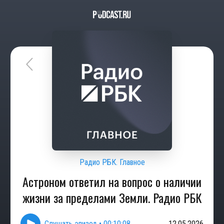
Радио РБК. Главное
Астроном ответил на вопрос о наличии
жизни за пределами Земли. Радио РБК
Слушать эпизод
•
00:10:08
12.05.2026