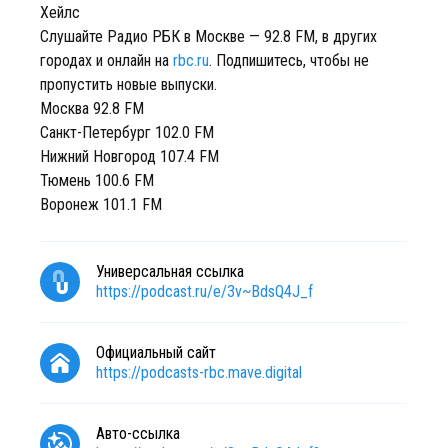
Хейлс
Слушайте Радио РБК в Москве — 92.8 FM, в других
городах и онлайн на
rbc.ru
. Подпишитесь, чтобы не
пропустить новые выпуски.
Москва 92.8 FM
Санкт-Петербург 102.0 FM
Нижний Новгород 107.4 FM
Тюмень 100.6 FM
Воронеж 101.1 FM
Универсальная ссылка
https://podcast.ru/e/3v~BdsQ4J_f
Официальный сайт
https://podcasts-rbc.mave.digital
Авто-ссылка