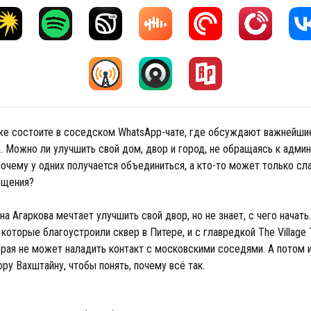
же состоите в соседском WhatsApp-чате, где обсуждают важнейши
. Можно ли улучшить свой дом, двор и город, не обращаясь к админ
очему у одних получается объединиться, а кто-то может только сл
бщения?
 Агаркова мечтает улучшить свой двор, но не знает, с чего начать
 которые благоустроили сквер в Питере, и с главредкой The Village 
орая не может наладить контакт с московскими соседями. А потом 
ру Вахштайну, чтобы понять, почему всё так.