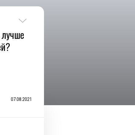
д лучше
ей?
07.08.2021