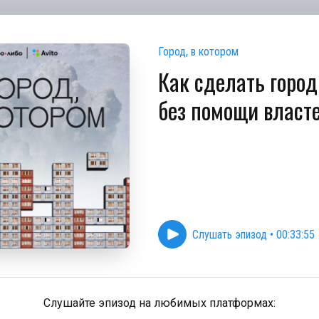
Город, в котором
Как сделать горо
без помощи власт
Слушать эпизод
•
00:33:55
Слушайте эпизод на любимых платформах: