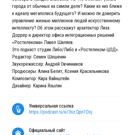
города от обычных на самом деле? Какие из них ближе
к идеалу мегаполиса будущего? И можно ли доверить
управление жизнью миллионов людей искусственному
интеллекту? Об этом расскажут архитектор Лиза
Доррер и директор офиса интеграционных решений
«Ростелекома» Павел Шиляев.
Это подкаст студии Либо/Либо и «Ростелеком-ЦОД».
Редактор: Семен Шешенин
Звукорежиссер: Андрей Овчинников
Продюсеры: Алина Белят, Ксения Красильникова
Композитор: Кира Вайнштейн
Дизайнер: Карина Язылян
Универсальная ссылка
https://podcast.ru/e/3sz.Qpn1Dxj
Официальный сайт