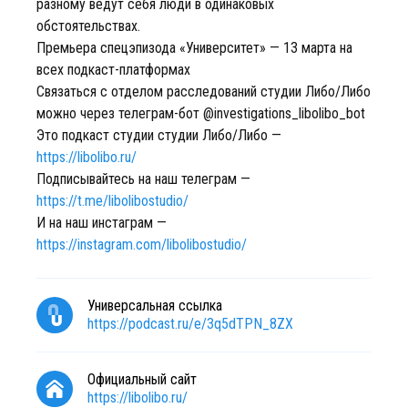
разному ведут себя люди в одинаковых
обстоятельствах.
Премьера спецэпизода «Университет» — 13 марта на
всех подкаст-платформах
Связаться с отделом расследований студии Либо/Либо
можно через телеграм-бот @investigations_libolibo_bot
Это подкаст студии студии Либо/Либо —
https://libolibo.ru/
Подписывайтесь на наш телеграм —
https://t.me/libolibostudio/
И на наш инстаграм —
https://instagram.com/libolibostudio/
Универсальная ссылка
https://podcast.ru/e/3q5dTPN_8ZX
Официальный сайт
https://libolibo.ru/