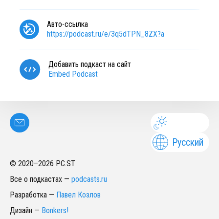
Авто-ссылка
https://podcast.ru/e/3q5dTPN_8ZX?a
Добавить подкаст на сайт
Embed Podcast
Русский
© 2020–
2026
PC.ST
Все о подкастах
—
podcasts.ru
Разработка
—
Павел Козлов
Дизайн
—
Bonkers!