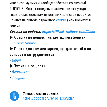
классную музыку и вообще работает со звуком!
RUDIQUE! Может создать практически что угодно,
пишите ему, если вам нужен звук для свои проектов!
Ссылка на личную страничку:
кликай
(Или rudikmkr в
поиске).
Ссылка на работы:
https://stillsick.rudique.com/listen
► Ссылка на подкаст на других платформах:
•
Ты ж историк?
► Почта для комментариев, предложений и по
вопросам сотрудничества:
•
Gmail
► Тут наши соц.сети:
•
Вконтакте
•
Telegram
Универсальная ссылка
https://podcast.ru/e/3q1DxSSbiah