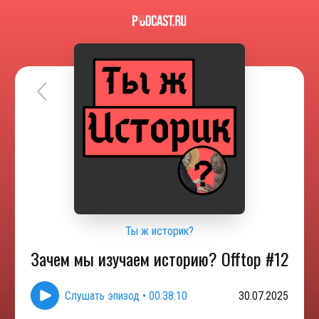
Ты ж историк?
Зачем мы изучаем историю? Offtop #12
Слушать эпизод
•
00:38:10
30.07.2025