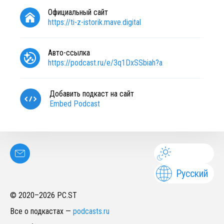
Официальный сайт
https://ti-z-istorik.mave.digital
Авто-ссылка
https://podcast.ru/e/3q1DxSSbiah?a
Добавить подкаст на сайт
Embed Podcast
Русский
© 2020–
2026
PC.ST
Все о подкастах
—
podcasts.ru