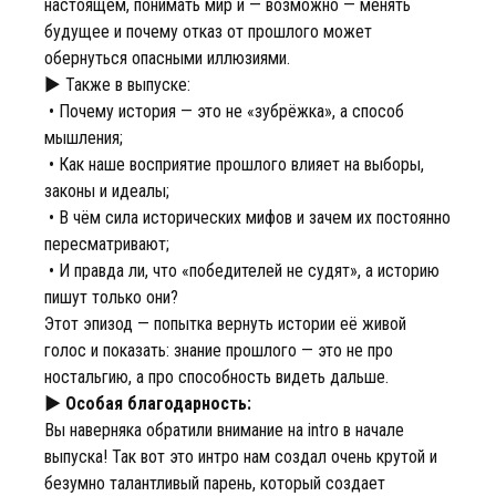
настоящем, понимать мир и — возможно — менять
будущее и почему отказ от прошлого может
обернуться опасными иллюзиями.
► Также в выпуске:
• Почему история — это не «зубрёжка», а способ
мышления;
• Как наше восприятие прошлого влияет на выборы,
законы и идеалы;
• В чём сила исторических мифов и зачем их постоянно
пересматривают;
• И правда ли, что «победителей не судят», а историю
пишут только они?
Этот эпизод — попытка вернуть истории её живой
голос и показать: знание прошлого — это не про
ностальгию, а про способность видеть дальше.
► Особая благодарность:
Вы наверняка обратили внимание на intro в начале
выпуска! Так вот это интро нам создал очень крутой и
безумно талантливый парень, который создает