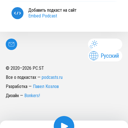
Добавить подкаст на сайт
Embed Podcast
Русский
© 2020–
2026
PC.ST
Все о подкастах
—
podcasts.ru
Разработка
—
Павел Козлов
Дизайн
—
Bonkers!