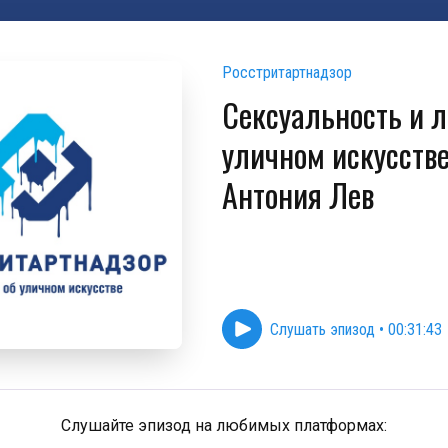
Росстритартнадзор
Сексуальность и л
уличном искусстве
Антония Лев
Слушать эпизод
•
00:31:43
Слушайте эпизод на любимых платформах: