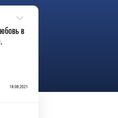
юбовь в
.
18.08.2021