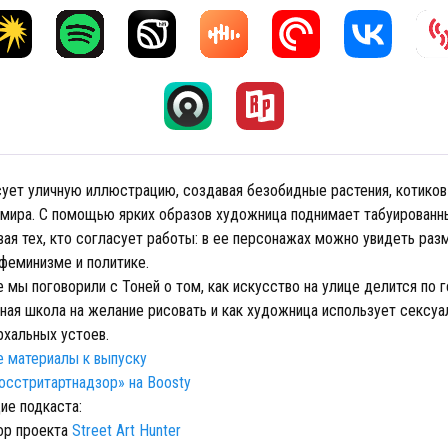
ует уличную иллюстрацию, создавая безобидные растения, котиков
 мира. С помощью ярких образов художница поднимает табуированн
вая тех, кто согласует работы: в ее персонажах можно увидеть ра
 феминизме и политике.
 мы поговорили с Тоней о том, как искусство на улице делится по г
ная школа на желание рисовать и как художница использует сексуа
рхальных устоев.
 материалы к выпуску
сстритартнадзор» на Boosty
ие подкаста:
тор проекта
Street Art Hunter