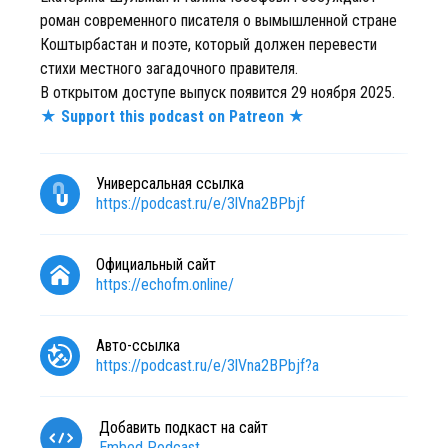
роман современного писателя о вымышленной стране
Коштырбастан и поэте, который должен перевести
стихи местного загадочного правителя.
В открытом доступе выпуск появится 29 ноября 2025.
★ Support this podcast on Patreon ★
Универсальная ссылка
https://podcast.ru/e/3lVna2BPbjf
Официальный сайт
https://echofm.online/
Авто-ссылка
https://podcast.ru/e/3lVna2BPbjf?a
Добавить подкаст на сайт
Embed Podcast