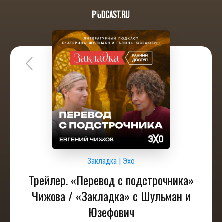
Закладка | Эхо
Трейлер. «Перевод с подстрочника»
Чижова / «Закладка» с Шульман и
Юзефович