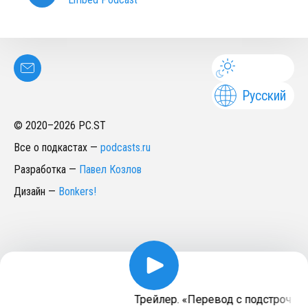
Русский
© 2020–
2026
PC.ST
Все о подкастах
—
podcasts.ru
Разработка
—
Павел Козлов
Дизайн
—
Bonkers!
Трейлер. «Перевод с подстрочник