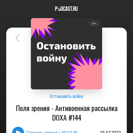
Остановить войну
Поля зрения - Антивоенная рассылка
DOXA #144
Слушать эпизод
•
00:12:36
25.07.2022