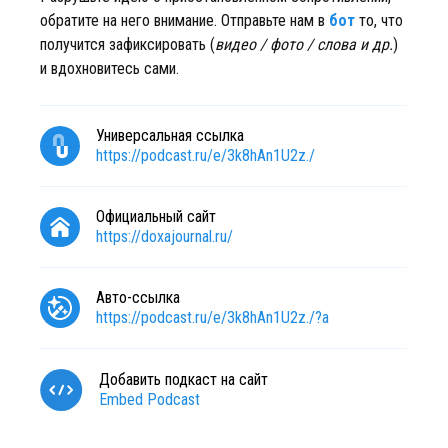
обратите на него внимание. Отправьте нам в
бот
то, что
получится зафиксировать (
видео / фото / слова и др.
)
и вдохновитесь сами.
Универсальная ссылка
https://podcast.ru/e/3k8hAn1U2z./
Официальный сайт
https://doxajournal.ru/
Авто-ссылка
https://podcast.ru/e/3k8hAn1U2z./?a
Добавить подкаст на сайт
Embed Podcast