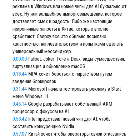
реклама в Windows или новые чипы для AI буквально от
всех. Ну или волшебное импортозамещение, которое
доставляет смех и радость. Либо же настоящие
неироничные запреты в Китае, которые вполне
сработают. Сверху все это обильно посыпано
халатностью, наплевательством и попытками сделать
универсальный мессенджер.
0:00:00
Fallout, Joker: Folie a Deux, виды сумасшествия,
виртуализация и обновление macOS
0:18:44
MPA хочет бороться с пиратством путем
введения блокировок
0:31:44
Microsoft начала тестировать рекламу в Start
меню Windows 11
0:46:14
Google разрабатывает собственный ARM-
процессор с фокусом на AI
0:53:42
Intel представил новый чип для AI, чтобы
составить конкуренцию Nvidia
0:57:07
Китай хочет чтобы операторы связи отказались