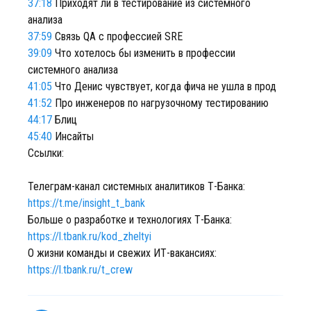
37:18
Приходят ли в тестирование из системного
анализа
37:59
Связь QA с профессией SRE
39:09
Что хотелось бы изменить в профессии
системного анализа
41:05
Что Денис чувствует, когда фича не ушла в прод
41:52
Про инженеров по нагрузочному тестированию
44:17
Блиц
45:40
Инсайты
Ссылки:
Телеграм-канал системных аналитиков Т-Банка:
https://t.me/insight_t_bank
Больше о разработке и технологиях Т-Банка:
https://l.tbank.ru/kod_zheltyi
О жизни команды и свежих ИТ-вакансиях:
https://l.tbank.ru/t_crew