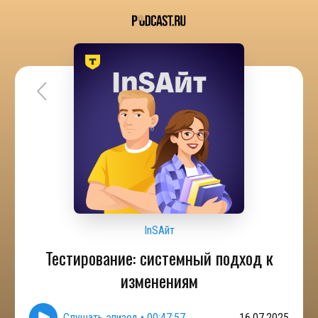
InSAйт
Тестирование: системный подход к
изменениям
Слушать эпизод
•
00:47:57
16.07.2025