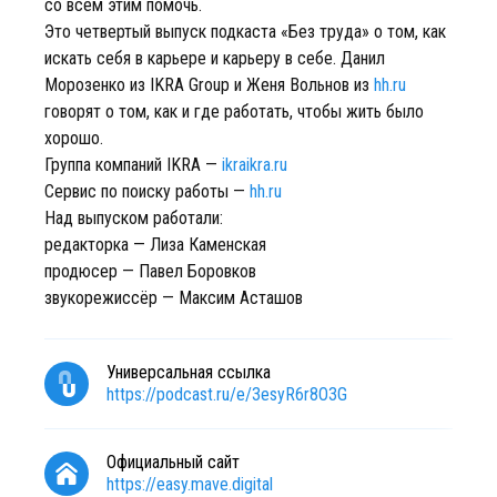
со всем этим помочь.
Это четвертый выпуск подкаста «Без труда» о том, как
искать себя в карьере и карьеру в себе. Данил
Морозенко из IKRA Group и Женя Вольнов из
hh.ru
говорят о том, как и где работать, чтобы жить было
хорошо.
Группа компаний IKRA —
ikraikra.ru
Сервис по поиску работы —
hh.ru
Над выпуском работали:
редакторка — Лиза Каменская
продюсер — Павел Боровков
звукорежиссёр — Максим Асташов
Универсальная ссылка
https://podcast.ru/e/3esyR6r8O3G
Официальный сайт
https://easy.mave.digital