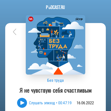
Без труда
Я не чувствую себя счастливым
Слушать эпизод
•
00:47:19
16.06.2022