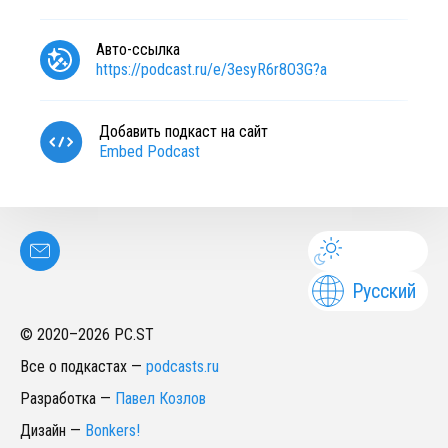
Авто-ссылка
https://podcast.ru/e/3esyR6r8O3G?a
Добавить подкаст на сайт
Embed Podcast
Русский
© 2020–
2026
PC.ST
Все о подкастах
—
podcasts.ru
Разработка
—
Павел Козлов
Дизайн
—
Bonkers!