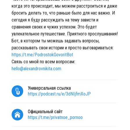
когда это происходит, мы можем расстроиться и даже
бросить делать то, что раньше было для нас важно. И
сегодня я буду рассуждать на тему зависти и
сравнения своих и чужих успехом. Это будет
увлекательное путешествие. Приятного прослушивания!
Бот, в котором ты можешь задавать вопросы,
рассказывать свои истории и просто выговариваться:
https://t.me/PodrostokGovoritBot
Связь со мной по всем вопросам:
hello@alexandrovnikita.com
Универсальная ссылка
https://podcast.ru/e/3dNIjfmXoJP
Официальный сайт
https://t.me/privatnoe_pornoo