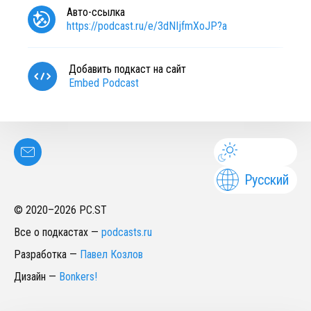
Авто-ссылка
https://podcast.ru/e/3dNIjfmXoJP?a
Добавить подкаст на сайт
Embed Podcast
Русский
© 2020–
2026
PC.ST
Все о подкастах
—
podcasts.ru
Разработка
—
Павел Козлов
Дизайн
—
Bonkers!