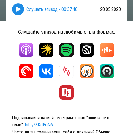
Слушать эпизод
•
00:37:48
28.05.2023
Слушайте эпизод на любимых платформах:
Подписывайся на мой телеграм-канал "никита не в
теме":
bit.ly/3KdEgN6
Часто ли ты сравниваешь себя с другими? Обычно,