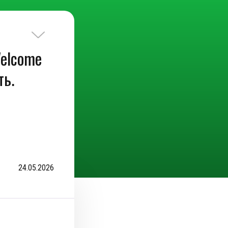
elcome
ть.
24.05.2026