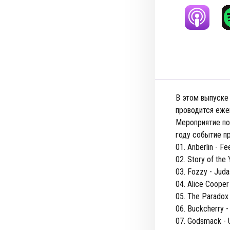
В этом выпуске
проводится ежег
Мероприятие по
году событие пр
01. Anberlin - F
02. Story of the
03. Fozzy - Juda
04. Alice Coope
05. The Paradox
06. Buckcherry 
07. Godsmack - 