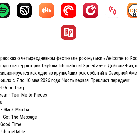
 рассказ о четырёхдневном фестивале рок-музыки «Welcome to Rock
одно на территории Daytona International Speedway в Дейтона-Бич,
зиционируется как одно из крупнейших рок-событий в Северной Аме
ошло с 7 по 10 мая 2026 года. Часть первая. Треклист передачи:
eel Good Drag
 Year - Tear Me to Pieces
s
r - Black Mamba
 - Get The Message
- Good Time
Unforgettable