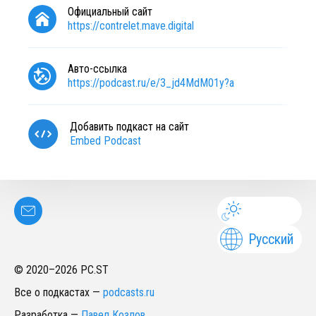
Официальный сайт
https://contrelet.mave.digital
Авто-ссылка
https://podcast.ru/e/3_jd4MdM01y?a
Добавить подкаст на сайт
Embed Podcast
Русский
© 2020–
2026
PC.ST
Все о подкастах
—
podcasts.ru
Разработка
—
Павел Козлов