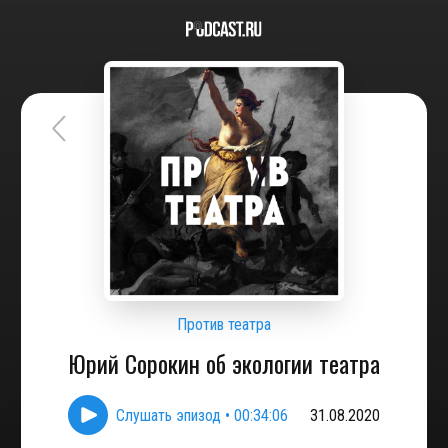
Против театра
Юрий Сорокин об экологии театра
Слушать эпизод
•
00:34:06
31.08.2020