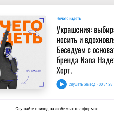
Нечего надеть
Украшения: выбир
носить и вдохновл
Беседуем с основ
бренда Nana Над
Хорт.
Слушать эпизод
•
00:34:28
Слушайте эпизод на любимых платформах: