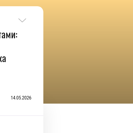
тами:
ка
14.05.2026