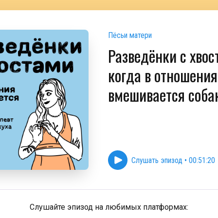
Пёсьи матери
Разведёнки с хвос
когда в отношения
вмешивается соба
Слушать эпизод
•
00:51:20
Слушайте эпизод на любимых платформах: