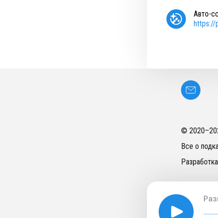
Авто-с
https:/
© 2020–
20
Все о подк
Разработка
Раз