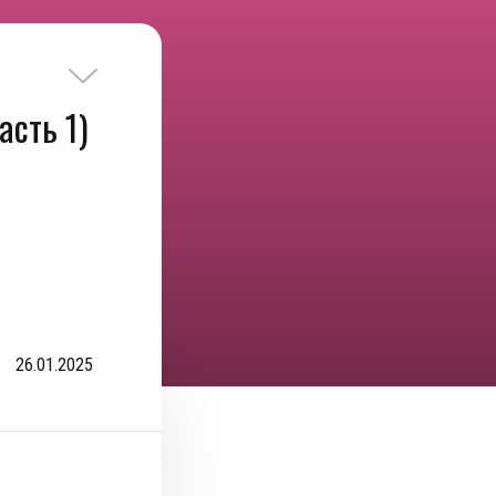
асть 1)
26.01.2025