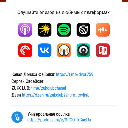
Слушайте эпизод на любимых платформах:
Канал Дениса Фабрики:
https://t.me/dvor759
Сергей Овсейкин:
ZUKCLUB:
t.me/zukclubchanel
Дзен
https://dzen.ru/zukclub?share_to=link
Универсальная ссылка
https://podcast.ru/e/3RCOTkGugUu