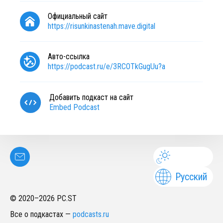
Официальный сайт
https://risunkinastenah.mave.digital
Авто-ссылка
https://podcast.ru/e/3RCOTkGugUu?a
Добавить подкаст на сайт
Embed Podcast
Русский
© 2020–
2026
PC.ST
Все о подкастах
—
podcasts.ru