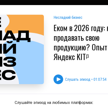
Несладкий бизнес
Eком в 2026 году: 
продавать свою
продукцию? Опыт 
Яндекс KITᵝ
Слушать эпизод
•
01:07:54
Слушайте эпизод на любимых платформах: