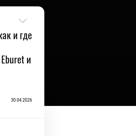
как и где
Eburet и
30.04.2026