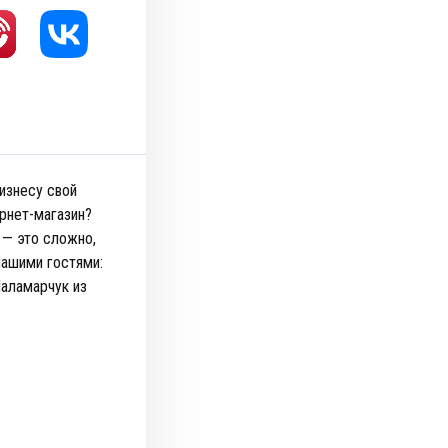
изнесу свой
ернет-магазин?
 — это сложно,
нашими гостями:
Паламарчук из