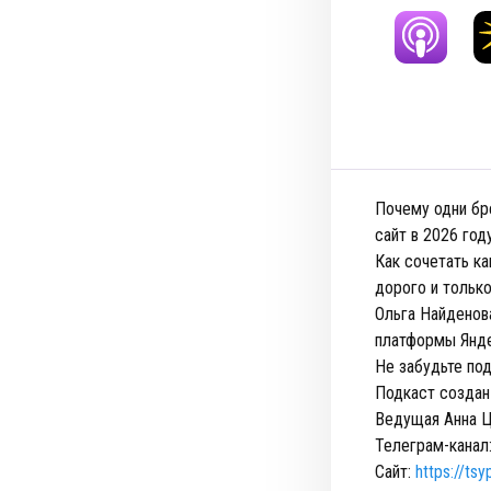
Почему одни бр
сайт в 2026 год
Как сочетать ка
дорого и только
Ольга Найденов
платформы Янде
Не забудьте под
Подкаст создан
Ведущая Анна Ц
Телеграм-канал
Сайт:
https://ts