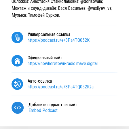
Обложка: Анастасия Станиславовна: @dorisovala;
Монтаж и саунд-дизайн: Вася Васильев: @vasilyev_vs;
Музыка: Тимофей Сурков.
Универсальная ссылка
https://podcast.ru/e/3Pa4TQ052K
Официальный сайт
https://nowheretown-radio.mave.digital
Авто-ссылка
https://podcast.ru/e/3Pa4TQ052K?a
Добавить подкаст на сайт
Embed Podcast