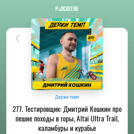
Держи темп
277. Тестировщик: Дмитрий Кошкин про
пешие походы в горы, Altai Ultra Trail,
каламбуры и курабье