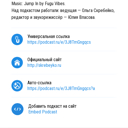
Music: Jump In by Fugu Vibes.
Над подкастом работали: ведущая — Ольга Скребейко,
редактор и звукорежиссёр — Юлия Власова.
Универсальная ссылка
https://podcast.ru/e/3J8TmGngqcs
Официальный сайт
http://skrebeyko.ru
Авто-ссылка
https://podcast.ru/e/3J8TmGngqcs?a
Добавить подкаст на сайт
Embed Podcast