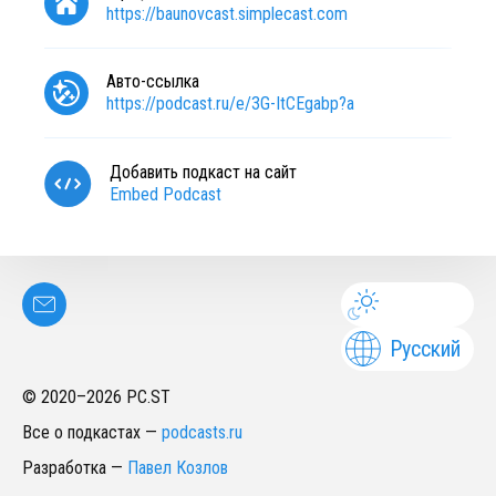
https://baunovcast.simplecast.com
Авто-ссылка
https://podcast.ru/e/3G-ItCEgabp?a
Добавить подкаст на сайт
Embed Podcast
Русский
© 2020–
2026
PC.ST
Все о подкастах
—
podcasts.ru
Разработка
—
Павел Козлов