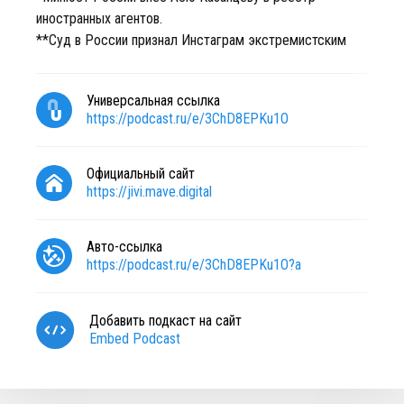
иностранных агентов.
**Суд в России признал Инстаграм экстремистским
Универсальная ссылка
https://podcast.ru/e/3ChD8EPKu1O
Официальный сайт
https://jivi.mave.digital
Авто-ссылка
https://podcast.ru/e/3ChD8EPKu1O?a
Добавить подкаст на сайт
Embed Podcast