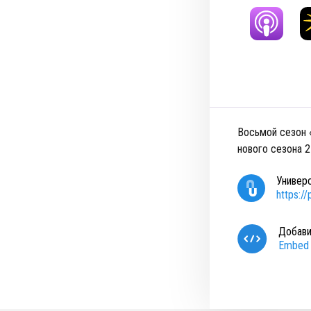
Восьмой сезон 
нового сезона 2
Универ
https:
Добави
Embed 