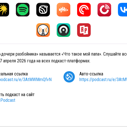
«дочери разбойника» называется «Что такое мой папа». Слушайте в
7 апреля 2026 года на всех подкаст-платформах.
сальная ссылка
Авто-ссылка
//podcast.ru/e/3AtMWMmQfvN
https://podcast.ru/e/3A
ть подкаст на сайт
Podcast