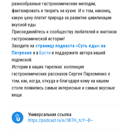
разнообразные гастрономические мелодии,
фантазировать и творить на кухне. И о том, наконец,
какую цену платит природа за развитие цивилизации
вкусной еды.
Присоединяйтесь к сообществу любителей и знатоков
гастрономической истории!
Заходите на
страницу подкаста «Суть еды» на
Патреоне
и в
Бусти
и поддержите автора вашей
подпиской.
Истории в наших тарелках: коллекция
гастрономических рассказов Сергея Пархоменко о
том, как, когда, откуда и благодаря кому на нашем
столе появились самые интересные и самые вкусные
вещи.
Универсальная ссылка
https://podcast.ru/e/387H_tcY~B~