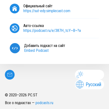
Официальный сайт
https://sut-edy.simplecast.com
Авто-ссылка
https://podcast.ru/e/387H_tcY~B~?a
Добавить подкаст на сайт
Embed Podcast
Русский
© 2020–
2026
PC.ST
Все о подкастах
—
podcasts.ru