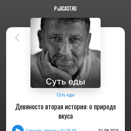
Суть еды
Девяносто вторая история: о природе
вкуса
Слушать эпизод
•
01:25:43
01.08.2025