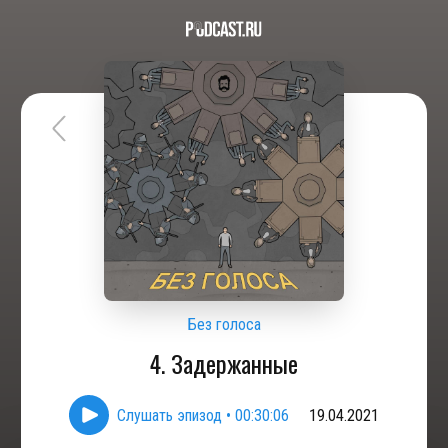
Без голоса
4. Задержанные
Слушать эпизод
•
00:30:06
19.04.2021