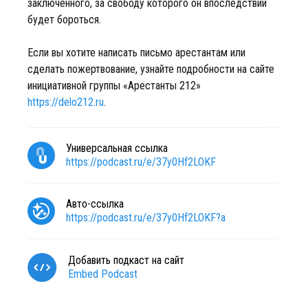
заключённого, за свободу которого он впоследствии
будет бороться.
Если вы хотите написать письмо арестантам или
сделать пожертвование, узнайте подробности на сайте
инициативной группы «Арестанты 212»
https://delo212.ru
.
Универсальная ссылка
https://podcast.ru/e/37y0Hf2LOKF
Авто-ссылка
https://podcast.ru/e/37y0Hf2LOKF?a
Добавить подкаст на сайт
Embed Podcast