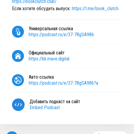
https://bookclutch.club/
Если хотите обсудить выпуск:
https://t.me/book_clutch
Универсальная ссылка
https://podcast.ru/e/37-78gSA986
Официальный сайт
https://kk.mave.digital
Авто-ссылка
https://podcast.ru/e/37-78gSA986?a
Добавить подкаст на сайт
Embed Podcast