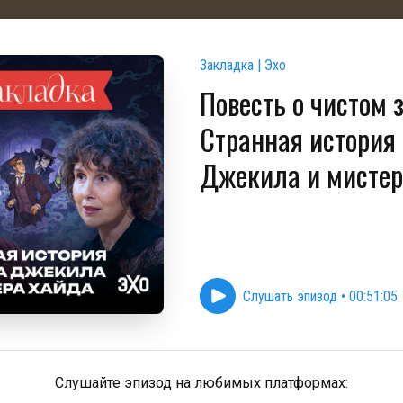
Закладка | Эхо
Повесть о чистом з
Странная история
Джекила и мистер
Слушать эпизод
•
00:51:05
Слушайте эпизод на любимых платформах: