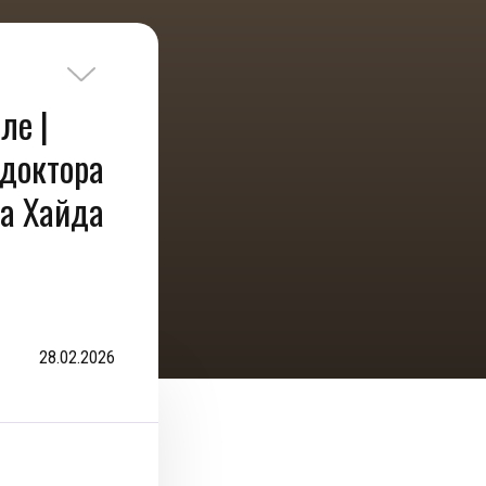
ле |
 доктора
а Хайда
28.02.2026