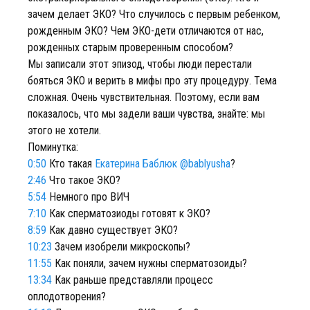
зачем делает ЭКО? Что случилось с первым ребенком,
рожденным ЭКО? Чем ЭКО-дети отличаются от нас,
рожденных старым проверенным способом?
Мы записали этот эпизод, чтобы люди перестали
бояться ЭКО и верить в мифы про эту процедуру. Тема
сложная. Очень чувствительная. Поэтому, если вам
показалось, что мы задели ваши чувства, знайте: мы
этого не хотели.
Поминутка:
0:50
Кто такая
Екатерина Баблюк @bablyusha
?
2:46
Что такое ЭКО?
5:54
Немного про ВИЧ
7:10
Как сперматозиоды готовят к ЭКО?
8:59
Как давно существует ЭКО?
10:23
Зачем изобрели микроскопы?
11:55
Как поняли, зачем нужны сперматозоиды?
13:34
Как раньше представляли процесс
оплодотворения?