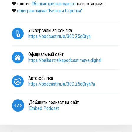
🧡хэштег
#белкастрелкаподкаст
на инстаграме
🧡
телеграм-канал "Белка и Стрелка"
Универсальная ссылка
https://podcast.ru/e/30C.Z5dOryn
Официальный сайт
https://belkastrelkapodcast.mave.digital
Авто-ссылка
https://podcast.ru/e/30C.Z5dOryn?a
Добавить подкаст на сайт
Embed Podcast