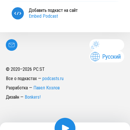
Добавить подкаст на сайт
Embed Podcast
Русский
© 2020–
2026
PC.ST
Все о подкастах
—
podcasts.ru
Разработка
—
Павел Козлов
Дизайн
—
Bonkers!