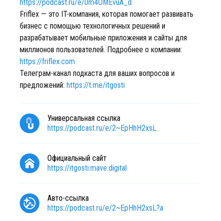
https://podcast.ru/e/0m4UMEvuA_d
Friflex — это IT-компания, которая помогает развивать
бизнес с помощью технологичных решений и
разрабатывает мобильные приложения и сайты для
миллионов пользователей. Подробнее о компании:
https://friflex.com
Телеграм-канал подкаста для ваших вопросов и
предложений:
https://t.me/itgosti
Универсальная ссылка
https://podcast.ru/e/2~EpHhH2xsL
Официальный сайт
https://itgosti.mave.digital
Авто-ссылка
https://podcast.ru/e/2~EpHhH2xsL?a