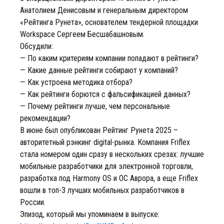
Анатолием Денисовым и генеральным директором
«Рейтинга Рунета», основателем тендерной площадки
Workspace Сергеем Бесшабашновым.
Обсудили:
— По каким критериям компании попадают в рейтинги?
— Какие данные рейтинги собирают у компаний?
— Как устроена методика отбора?
— Как рейтинги борются с фальсификацией данных?
— Почему рейтинги лучше, чем персональные
рекомендации?
В июне был опубликован Рейтинг Рунета 2025 –
авторитетный рэнкинг digital-рынка. Компания Friflex
стала номером один сразу в нескольких срезах: лучшие
мобильные разработчики для электронной торговли,
разработка под Harmony OS и ОС Аврора, а еще Friflex
вошли в топ-3 лучших мобильных разработчиков в
России.
Эпизод, который мы упоминаем в выпуске: