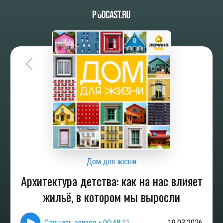
Дом для жизни
Архитектура детства: как на нас влияет
жильё, в котором мы выросли
Слушать эпизод
•
00:48:11
19.03.2026