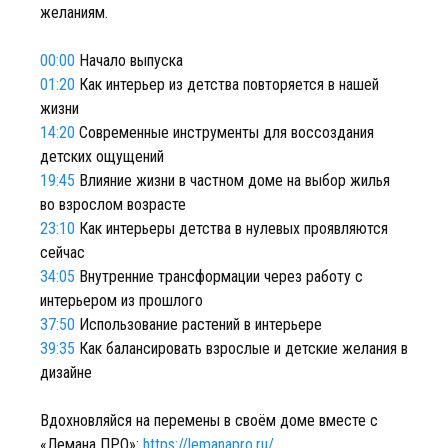
желаниям.
00:00
Начало выпуска
01:20
Как интерьер из детства повторяется в нашей
жизни
14:20
Современные инструменты для воссоздания
детских ощущений
19:45
Влияние жизни в частном доме на выбор жилья
во взрослом возрасте
23:10
Как интерьеры детства в нулевых проявляются
сейчас
34:05
Внутренние трансформации через работу с
интерьером из прошлого
37:50
Использование растений в интерьере
39:35
Как балансировать взрослые и детские желания в
дизайне
Вдохновляйся на перемены в своём доме вместе с
«Лемана ПРО»:
https://lemanapro.ru/