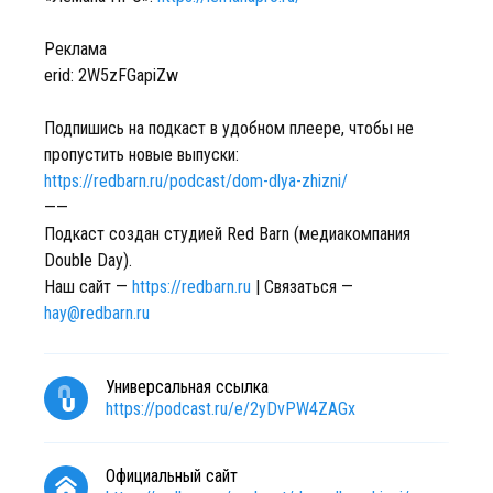
Реклама
erid: 2W5zFGapiZw
Подпишись на подкаст в удобном плеере, чтобы не
пропустить новые выпуски:
https://redbarn.ru/podcast/dom-dlya-zhizni/
——
Подкаст создан студией Red Barn (медиакомпания
Double Day).
Наш сайт —
https://redbarn.ru
| Связаться —
hay@redbarn.ru
Универсальная ссылка
https://podcast.ru/e/2yDvPW4ZAGx
Официальный сайт