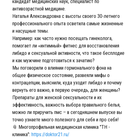
кандидат медицинских наук, специалист по
антивозрастной медицине.
Наталья Александровна с высоты своего 30-летнего
профессионального опыта осветила самые жизненные
и насущные темы.
Например: как часто нужно посещать гинеколога,
помогает ли «интимный» фитнес для восстановления
либидо и сексуальной активности, что такое бесплодие
и как мужчине подготовиться к зачатию?
Мы поговорили о влиянии гормонального фона на
общее физическое состояние, развеяли мифы о
контрацепции, выяснили, куда уходит либидо и почему
вернуть его важно, в первую очередь, для женщины?
Препараты для женской сексуальности и их
эффективность, важность выбора правильного белья,
можно ли приручить пмс – в сегодняшнем выпуске вы
точно узнаете много полезного для себя и про себя!
📎 Многопрофильная медицинская клиника "ТН -
клиника":
https://doktor21.ru/