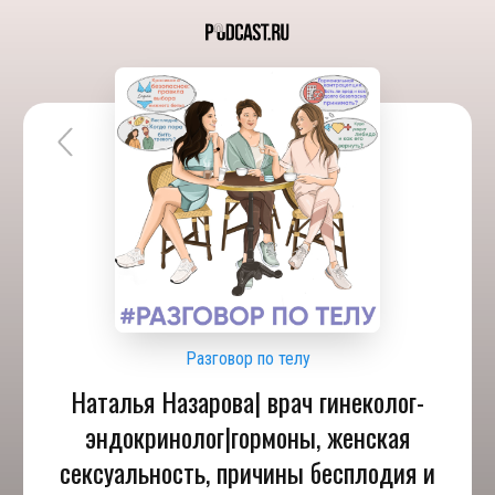
Разговор по телу
Наталья Назарова| врач гинеколог-
эндокринолог|гормоны, женская
сексуальность, причины бесплодия и