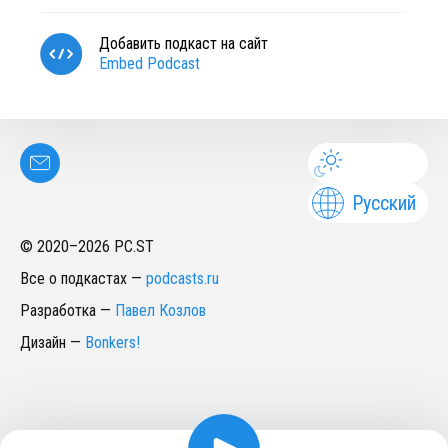
Добавить подкаст на сайт
Embed Podcast
Русский
© 2020–
2026
PC.ST
Все о подкастах
—
podcasts.ru
Разработка
—
Павел Козлов
Дизайн
—
Bonkers!