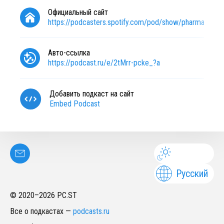
Официальный сайт
https://podcasters.spotify.com/pod/show/pharmacylaw
Авто-ссылка
https://podcast.ru/e/2tMrr-pcke_?a
Добавить подкаст на сайт
Embed Podcast
Русский
© 2020–
2026
PC.ST
Все о подкастах
—
podcasts.ru