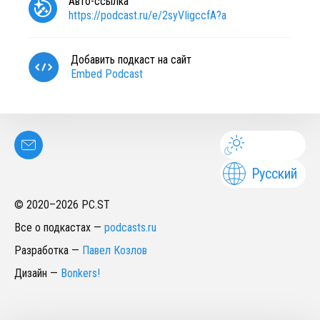
Авто-ссылка
https://podcast.ru/e/2syVIigccfA?a
Добавить подкаст на сайт
Embed Podcast
Русский
© 2020–
2026
PC.ST
Все о подкастах
—
podcasts.ru
Разработка
—
Павел Козлов
Дизайн
—
Bonkers!