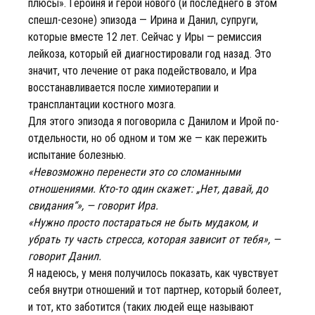
плюсы». Героиня и герой нового (и последнего в этом
спешл-сезоне) эпизода — Ирина и Данил, супруги,
которые вместе 12 лет. Сейчас у Иры — ремиссия
лейкоза, который ей диагностировали год назад. Это
значит, что лечение от рака подействовало, и Ира
восстанавливается после химиотерапии и
трансплантации костного мозга.
Для этого эпизода я поговорила с Данилом и Ирой по-
отдельности, но об одном и том же — как пережить
испытание болезнью.
«Невозможно перенести это со сломанными
отношениями. Кто-то один скажет: „Нет, давай, до
свидания“», — говорит Ира.
«Нужно просто постараться не быть мудаком, и
убрать ту часть стресса, которая зависит от тебя», —
говорит Данил.
Я надеюсь, у меня получилось показать, как чувствует
себя внутри отношений и тот партнер, который болеет,
и тот, кто заботится (таких людей еще называют