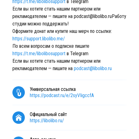
https://t.me/libolibosupport
в Telegram
Если вы хотите стать нашим партнером или
рекламодателем — пишите на podcast@libolibo.ruРаботу
студии можно поддержать!
Оформите донат или купите наш мерч по ссылке:
https://support.libolibo.me/
По всем вопросам о подписке пишите
https://t.me/libolibosupport
в Telegram
Если вы хотите стать нашим партнером или
рекламодателем — пишите на
podcast@libolibo.ru
Универсальная ссылка
https://podcast.ru/e/2syVIigccfA
Официальный сайт
https://libolibo.ru/