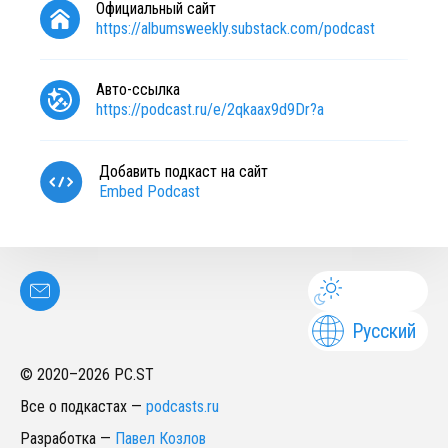
Официальный сайт
https://albumsweekly.substack.com/podcast
Авто-ссылка
https://podcast.ru/e/2qkaax9d9Dr?a
Добавить подкаст на сайт
Embed Podcast
Русский
© 2020–
2026
PC.ST
Все о подкастах
—
podcasts.ru
Разработка
—
Павел Козлов