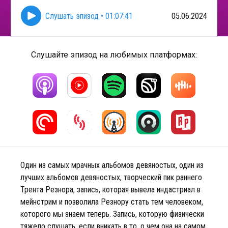
Слушать эпизод
•
01:07:41
05.06.2024
Слушайте эпизод на любимых платформах:
Один из самых мрачных альбомов девяностых, один из
лучших альбомов девяностых, творческий пик раннего
Трента Резнора, запись, которая вывела индастриал в
мейнстрим и позволила Резнору стать тем человеком,
которого мы знаем теперь. Запись, которую физически
тяжело слушать, если вникать в то, о чем она на самом