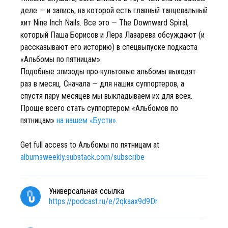
деле — и запись, на которой есть главный танцевальный
хит Nine Inch Nails. Все это — The Downward Spiral,
который Паша Борисов и Лера Лазарева обсуждают (и
рассказывают его историю) в спецвыпуске подкаста
«Альбомы по пятницам».
Подобные эпизоды про культовые альбомы выходят
раз в месяц. Сначала — для наших суппортеров, а
спустя пару месяцев мы выкладываем их для всех.
Проще всего стать суппортером «Альбомов по
пятницам»
на нашем «Бусти»
.
Get full access to Альбомы по пятницам at
albumsweekly.substack.com/subscribe
Универсальная ссылка
https://podcast.ru/e/2qkaax9d9Dr