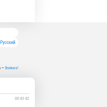
Русский
н
—
Bonkers!
00:43:42