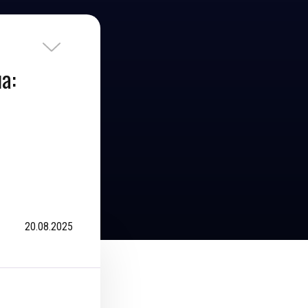
а:
20.08.2025