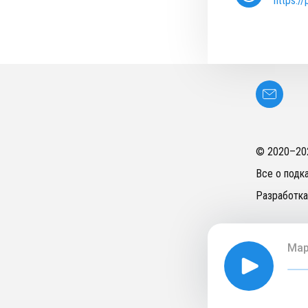
https:/
© 2020–
20
Все о подк
Разработка
Мар