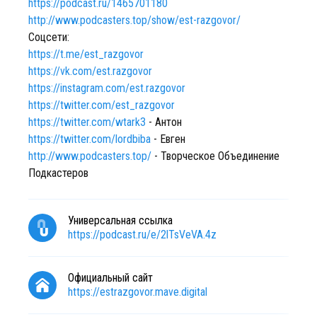
https://podcast.ru/1465701180
http://www.podcasters.top/show/est-razgovor/
Соцсети:
https://t.me/est_razgovor
https://vk.com/est.razgovor
https://instagram.com/est.razgovor
https://twitter.com/est_razgovor
https://twitter.com/wtark3
- Антон
https://twitter.com/lordbiba
- Евген
http://www.podcasters.top/
- Творческое Объединение
Подкастеров
Универсальная ссылка
https://podcast.ru/e/2lTsVeVA.4z
Официальный сайт
https://estrazgovor.mave.digital