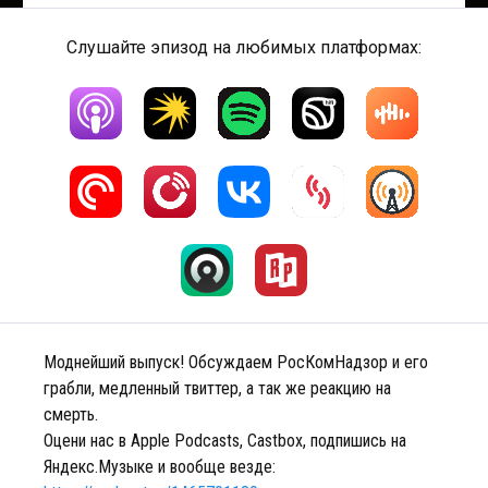
Слушайте эпизод на любимых платформах:
Моднейший выпуск! Обсуждаем РосКомНадзор и его
грабли, медленный твиттер, а так же реакцию на
смерть.
Оцени нас в Apple Podcasts, Castbox, подпишись на
Яндекс.Музыке и вообще везде: