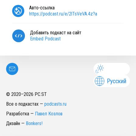
Авто-ссылка
https://podcast.ru/e/2lTsVeVA.4z?a
Добавить подкаст на сайт
Embed Podcast
Русский
© 2020–
2026
PC.ST
Все о подкастах
—
podcasts.ru
Разработка
—
Павел Козлов
Дизайн
—
Bonkers!